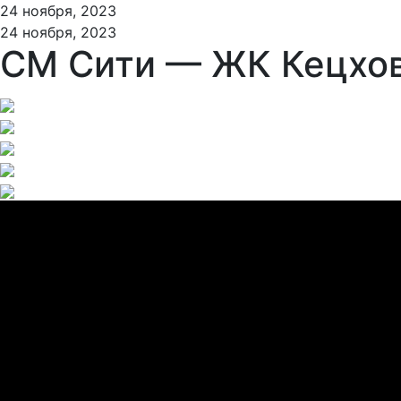
24 ноября, 2023
24 ноября, 2023
СМ Сити — ЖК Кецхов