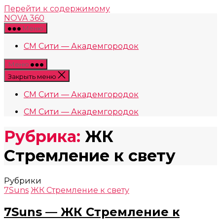
Перейти к содержимому
NOVA 360
Меню
СМ Сити — Академгородок
Меню
Закрыть меню
СМ Сити — Академгородок
СМ Сити — Академгородок
Рубрика:
ЖК
Стремление к свету
Рубрики
7Suns
ЖК Стремление к свету
7Suns — ЖК Стремление к