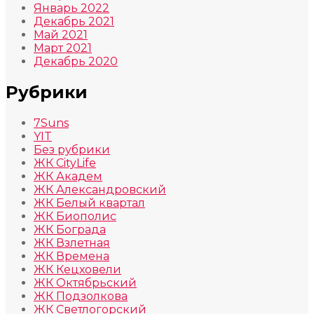
Январь 2022
Декабрь 2021
Май 2021
Март 2021
Декабрь 2020
Рубрики
7Suns
YIT
Без рубрики
ЖК CityLife
ЖК Академ
ЖК Александровский
ЖК Белый квартал
ЖК Биополис
ЖК Бограда
ЖК Взлетная
ЖК Времена
ЖК Кецховели
ЖК Октябрьский
ЖК Подзолкова
ЖК Светлогорский